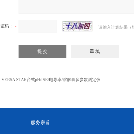
验证码：
请输入计算结果（
：
VERSA STAR台式pH/ISE/电导率/溶解氧多参数测定仪
服务宗旨