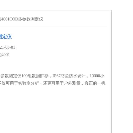
AQ4001COD多参数测定仪
测定仪
-03-01
Q4001
OD多参数测定仪100组数据贮存，IP67防尘防水设计，10000小
不仅可用于实验室分析，还更可用于户外测量，真正的一机