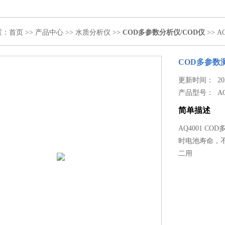
置：
首页
>>
产品中心
>>
水质分析仪
>>
COD多参数分析仪/COD仪
>> 
COD多参数
更新时间： 2021
产品型号：
A
简单描述
AQ4001 C
时电池寿命，
二用