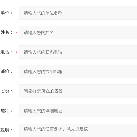
的单位：
的姓名：
系电话：
用邮箱：
省份：
细地址：
充说明：