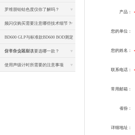
罗维朋铂钴色度仪你了解吗？
产品：
频闪仪购买需要注意哪些技术细节？
您的单位：
BD600 GLP与标准款BD600 BOD测定
您的姓名：
仪有什么区别？
分子杂交箱应该要选哪一款？
使用声级计时所需要的注意事项
联系电话：
常用邮箱：
省份：
详细地址：