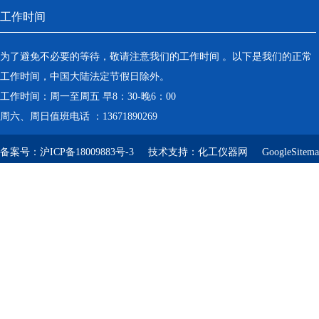
工作时间
为了避免不必要的等待，敬请注意我们的工作时间 。以下是我们的正常
工作时间，中国大陆法定节假日除外。
工作时间：周一至周五 早8：30-晚6：00
周六、周日值班电话 ：13671890269
备案号：
沪ICP备18009883号-3
技术支持：
化工仪器网
GoogleSitem