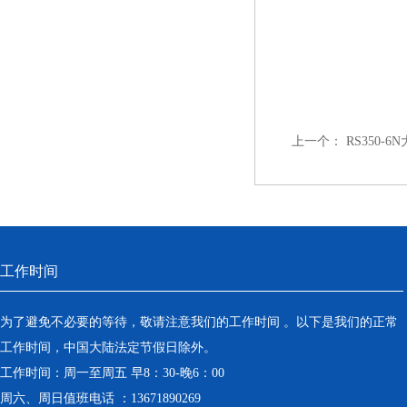
上一个：
RS350-
工作时间
为了避免不必要的等待，敬请注意我们的工作时间 。以下是我们的正常
工作时间，中国大陆法定节假日除外。
工作时间：周一至周五 早8：30-晚6：00
周六、周日值班电话 ：13671890269