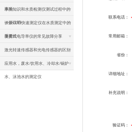
事项
水的知识和水质检测仪测试过程中的
联系电话：
一些说明
谈谈COD快速测定仪在水质测定中的
重要性
常用邮箱：
便携式电导率仪的常见故障分享
激光转速传感器和光电传感器的区别
省份：
应用水，废水/饮用水、冷却水/锅炉
详细地址：
水、泳池水的测定仪
补充说明：
验证码：