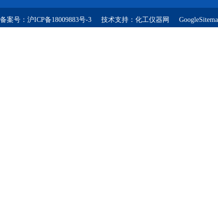
备案号：
沪ICP备18009883号-3
技术支持：
化工仪器网
GoogleSitem