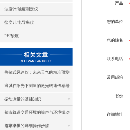
产品：
浊度计/浊度测定仪
您的单位：
盐度计/电导率仪
PH/酸度
您的姓名：
联系电话：
热敏式风速仪：未来天气的精准预测
常用邮箱：
者？
可以在阳光下测量的激光转速传感器
省份：
振动测量的基础知识
都市轨道交通环境的噪声与环境振动
详细地址：
监测测量
电导率仪的详细操作步骤