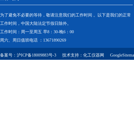
为了避免不必要的等待，敬请注意我们的工作时间 。以下是我们的正常
工作时间，中国大陆法定节假日除外。
工作时间：周一至周五 早8：30-晚6：00
周六、周日值班电话 ：13671890269
备案号：
沪ICP备18009883号-3
技术支持：
化工仪器网
GoogleSitem