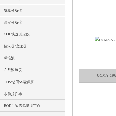
输
氨氮分析仪
滴定分析仪
COD快速测定仪
控制器/变送器
标准液
在线溶氧仪
OCMA-5
TDS/总固体溶解度
水质搅拌器
BOD生物需氧量测定仪